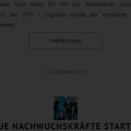
 inne. Nun stand für ihn ein besonderes Jub
keit bei UTH – zugleich wurde der verdiente 
iedet.
Weiterlesen
17. OKTOBER 2019
UE NACHWUCHSKRÄFTE STAR