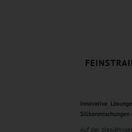
FEINSTRA
Innovative Lösung
Silikonmischungen 
Auf der diesjährig