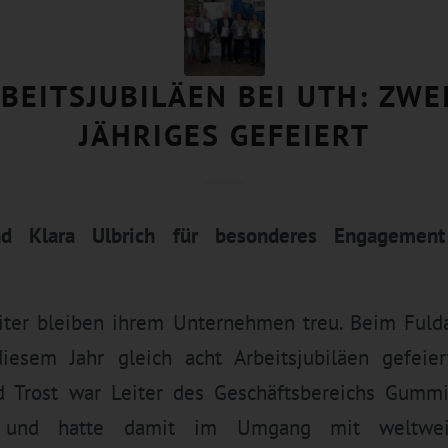
BEITSJUBILÄEN BEI UTH: ZWE
JÄHRIGES GEFEIERT
nd Klara Ulbrich für besonderes Engageme
iter bleiben ihrem Unternehmen treu. Beim Ful
esem Jahr gleich acht Arbeitsjubiläen gefeie
d Trost war Leiter des Geschäftsbereichs Gummi
nd hatte damit im Umgang mit weltwei