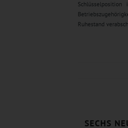
Schlüsselposition
Betriebszugehörig
Ruhestand verabsch
SECHS NE