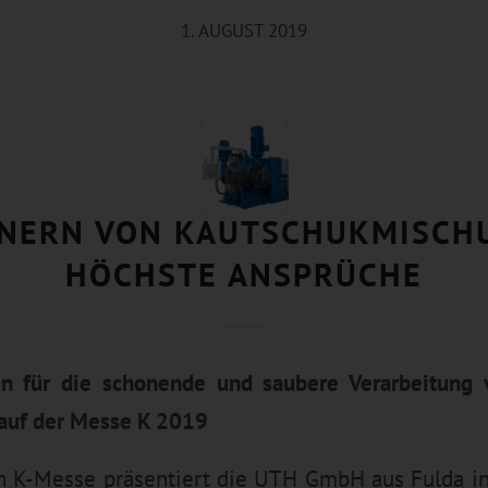
1. AUGUST 2019
INERN VON KAUTSCHUKMISCH
HÖCHSTE ANSPRÜCHE
en für die schonende und saubere Verarbeitung 
auf der Messe K 2019
en K-Messe präsentiert die UTH GmbH aus Fulda in 