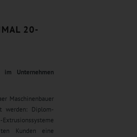
IMAL 20-
nt im Unternehmen
daer Maschinenbauer
rt werden: Diplom-
-Extrusionssysteme
ten Kunden eine