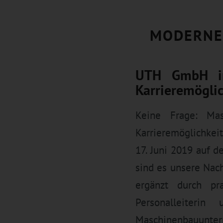
MODERNE
UTH GmbH inf
Karrieremögli
Keine Frage: Mas
Karrieremöglichkei
17. Juni 2019 auf 
sind es unsere Nach
ergänzt durch pra
Personalleiterin
Maschinenbauunter