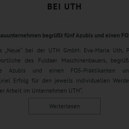
BEI UTH
auunternehmen begrüßt fünf Azubis und einen FO
chs „Neue“ bei der UTH GmbH: Eva-Maria Uth, Pe
wortliche des Fuldaer Maschinenbauers, begrü
ue Azubis und einen FOS-Praktikanten u
viel Erfolg für den jeweils individuellen Werd
der Arbeit im Unternehmen UTH“.
Weiterlesen