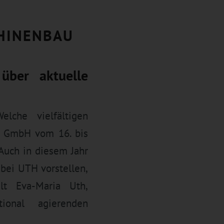
HINENBAU
über aktuelle
lche vielfältigen
TH GmbH vom 16. bis
Auch in diesem Jahr
 bei UTH vorstellen,
ilt Eva-Maria Uth,
tional agierenden