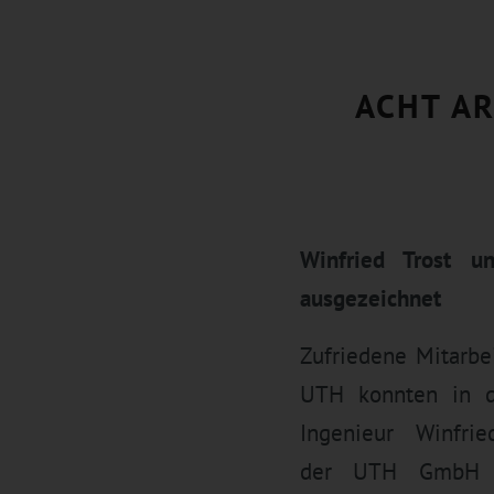
ACHT AR
Winfried Trost u
ausgezeichnet
Zufriedene Mitarbe
UTH konnten in di
Ingenieur Winfrie
der UTH GmbH u