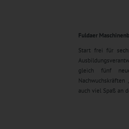
Fuldaer Maschinenb
Start frei für se
Ausbildungsverant
gleich fünf ne
Nachwuchskräften „
auch viel Spaß an 