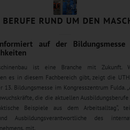
 BERUFE RUND UM DEN MASC
ormiert auf der Bildungsmesse 
chkeiten
chinenbau ist eine Branche mit Zukunft. We
ten es in diesem Fachbereich gibt, zeigt die U
der 13. Bildungsmesse im Kongresszentrum Fulda. „
wuchskräfte, die die aktuellen Ausbildungsberufe
ktische Beispiele aus dem Arbeitsalltag“, te
 und Ausbildungsverantwortliche des interna
nehmens, mit.