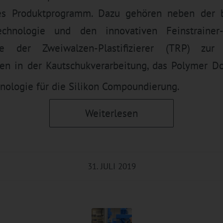
tes Produktprogramm. Dazu gehören neben der 
chnologie und den innovativen Feinstrainer-
e der Zweiwalzen-Plastifizierer (TRP) zur
ien in der Kautschukverarbeitung, das Polymer D
ologie für die Silikon Compoundierung.
Weiterlesen
31. JULI 2019