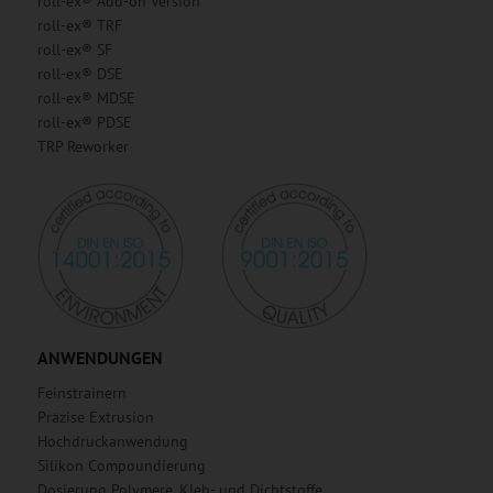
roll-ex® Add-on Version
roll-ex® TRF
roll-ex® SF
roll-ex® DSE
roll-ex® MDSE
roll-ex® PDSE
TRP Reworker
ANWENDUNGEN
Feinstrainern
Präzise Extrusion
Hochdruckanwendung
Silikon Compoundierung
Dosierung Polymere, Kleb- und Dichtstoffe