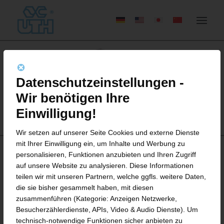
Datenschutzeinstellungen -
Wir benötigen Ihre
Einwilligung!
Wir setzen auf unserer Seite Cookies und externe Dienste
mit Ihrer Einwilligung ein, um Inhalte und Werbung zu
personalisieren, Funktionen anzubieten und Ihren Zugriff
auf unsere Website zu analysieren. Diese Informationen
TRP REWORKER
teilen wir mit unseren Partnern, welche ggfls. weitere Daten,
die sie bisher gesammelt haben, mit diesen
zusammenführen (Kategorie: Anzeigen Netzwerke,
Zwei-Walzen-Plastifizierer zur
Besucherzählerdienste, APIs, Video & Audio Dienste). Um
Aufarbeitung von Rückläufermaterialien in
der Kautschukverarbeitung
technisch-notwendige Funktionen sicher anbieten zu