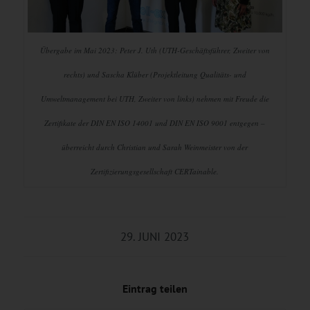
Übergabe im Mai 2023: Peter J. Uth (UTH-Geschäftsführer, Zweiter von
rechts) und Sascha Klüber (Projektleitung Qualitäts- und
Umweltmanagement bei UTH, Zweiter von links) nehmen mit Freude die
Zertifikate der DIN EN ISO 14001 und DIN EN ISO 9001 entgegen –
überreicht durch Christian und Sarah Weinmeister von der
Zertifizierungsgesellschaft CERTainable.
29. JUNI 2023
Eintrag teilen