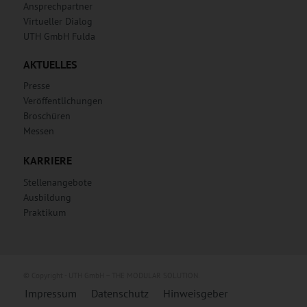
Ansprechpartner
Virtueller Dialog
UTH GmbH Fulda
AKTUELLES
Presse
Veröffentlichungen
Broschüren
Messen
KARRIERE
Stellenangebote
Ausbildung
Praktikum
© Copyright - UTH GmbH – THE MODULAR SOLUTION.
Impressum
Datenschutz
Hinweisgeber