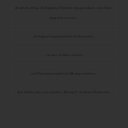
Beruflicher Alltag: Am Empfang Telefonate entgegennehmen, weiterleiten,
Gespräche notieren…
… Firmenpost entgegennehmen und bearbeiten, …
…. sie dann im Haus verteilen …
und Präsentationsmedien für Meetings einrichten.
Zum Schluss gab es den gefüllten „Rhönsack“ als kleines Dankeschön.