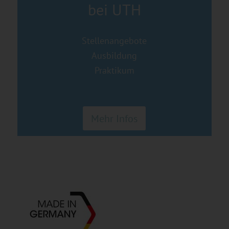
bei UTH
Stellenangebote
Ausbildung
Praktikum
Mehr Infos