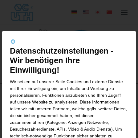
Datenschutzeinstellungen -
Wir benötigen Ihre
Einwilligung!
Wir setzen auf unserer Seite Cookies und externe Dienste
mit Ihrer Einwilligung ein, um Inhalte und Werbung zu
personalisieren, Funktionen anzubieten und Ihren Zugriff
auf unsere Website zu analysieren. Diese Informationen
teilen wir mit unseren Partnern, welche ggfls. weitere Daten,
die sie bisher gesammelt haben, mit diesen
ADD-ON-VERSION
zusammenführen (Kategorie: Anzeigen Netzwerke,
Besucherzählerdienste, APIs, Video & Audio Dienste). Um
Die roll-ex® Zahnradpumpen-Technologie
technisch-notwendige Funktionen sicher anbieten zu