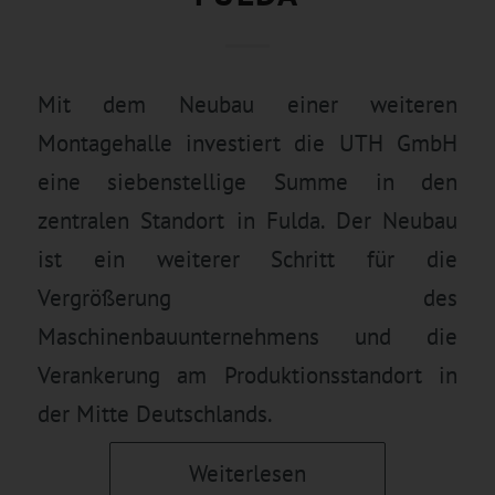
Mit dem Neubau einer weiteren
Montagehalle investiert die UTH GmbH
eine siebenstellige Summe in den
zentralen Standort in Fulda. Der Neubau
ist ein weiterer Schritt für die
Vergrößerung des
Maschinenbauunternehmens und die
Verankerung am Produktionsstandort in
der Mitte Deutschlands.
Weiterlesen