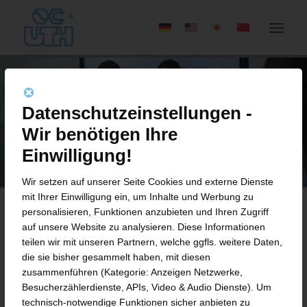
Datenschutzeinstellungen -
Wir benötigen Ihre
Einwilligung!
Wir setzen auf unserer Seite Cookies und externe Dienste
mit Ihrer Einwilligung ein, um Inhalte und Werbung zu
personalisieren, Funktionen anzubieten und Ihren Zugriff
auf unsere Website zu analysieren. Diese Informationen
KOMPETENZEN
teilen wir mit unseren Partnern, welche ggfls. weitere Daten,
die sie bisher gesammelt haben, mit diesen
zusammenführen (Kategorie: Anzeigen Netzwerke,
FEINSTRAINERN
&
EXTRUDIEREN –
Besucherzählerdienste, APIs, Video & Audio Dienste). Um
COMPOUNDIEREN
&
AUFBEREITEN –
technisch-notwendige Funktionen sicher anbieten zu
PLASTIFIZIEREN
&
DOSIEREN