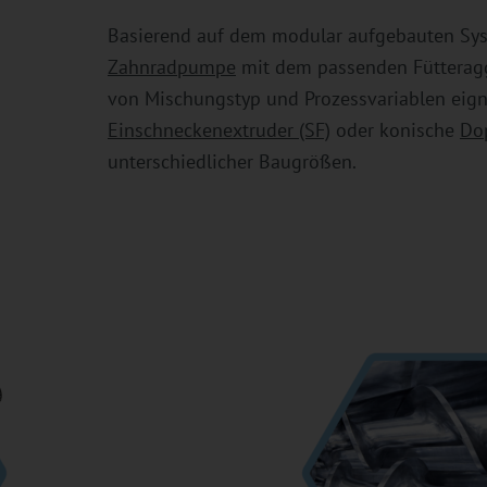
Basierend auf dem modular aufgebauten Sys
Zahnradpumpe
mit dem passenden Fütteragg
von Mischungstyp und Prozessvariablen eigne
Einschneckenextruder (SF)
oder konische
Do
unterschiedlicher Baugrößen.