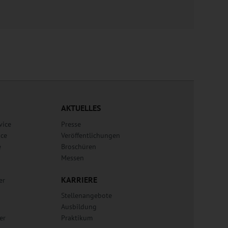
AKTUELLES
vice
Presse
ice
Veröffentlichungen
e
Broschüren
Messen
KARRIERE
er
Stellenangebote
Ausbildung
er
Praktikum