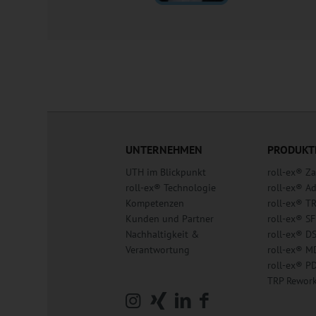
UNTERNEHMEN
PRODUKT
UTH im Blickpunkt
roll-ex® 
roll-ex® Technologie
roll-ex® A
Kompetenzen
roll-ex® T
Kunden und Partner
roll-ex® SF
Nachhaltigkeit &
roll-ex® D
Verantwortung
roll-ex® M
roll-ex® P
TRP Rewor