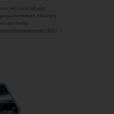
tem, wird eine
roll-ex®
regat kombiniert. Abhängig
n sich hierfür
ppelschneckenextruder (DSE)