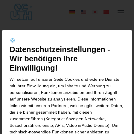
Aktuelles von der UTH GmbH
Datenschutzeinstellungen -
Wir benötigen Ihre
Einwilligung!
Wir setzen auf unserer Seite Cookies und externe Dienste
mit Ihrer Einwilligung ein, um Inhalte und Werbung zu
NEWS (DE)
personalisieren, Funktionen anzubieten und Ihren Zugriff
DIE ZUKUNFT DER
auf unsere Website zu analysieren. Diese Informationen
teilen wir mit unseren Partnern, welche ggfls. weitere Daten,
REIFENPRODUKTION:
die sie bisher gesammelt haben, mit diesen
zusammenführen (Kategorie: Anzeigen Netzwerke,
UTH PRÄSENTIERT
Besucherzählerdienste, APIs, Video & Audio Dienste). Um
technisch-notwendige Funktionen sicher anbieten zu