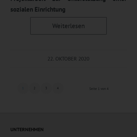
sozialen Einrichtung
Weiterlesen
22. OKTOBER 2020
1
2
3
4
Seite 1 von 4
UNTERNEHMEN