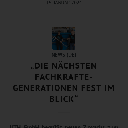
15. JANUAR 2024
NEWS (DE)
„DIE NÄCHSTEN
FACHKRÄFTE-
GENERATIONEN FEST IM
BLICK“
UTH GmbH begrüßt neuen Zuwachs zum