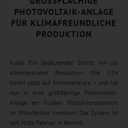
GROSSFLÄCHIGE P
HOTOVOLTAIK-ANLAGE F
ÜR KLIMAFREUNDLICHE P
RODUKTION
Fulda. Ein bedeutender Schritt hin zur
klimaneutralen Produktion: Die UTH
GmbH setzt auf Sonnenenergie – und hat
nun in eine großflächige Photovoltaik-
Anlage am Fuldaer Produktionsstandort
im Münsterfeld investiert. Das System ist
seit Mitte Februar in Betrieb.