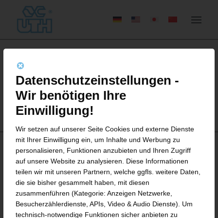
Datenschutzeinstellungen -
Wir benötigen Ihre
Einwilligung!
Wir setzen auf unserer Seite Cookies und externe Dienste
mit Ihrer Einwilligung ein, um Inhalte und Werbung zu
personalisieren, Funktionen anzubieten und Ihren Zugriff
auf unsere Website zu analysieren. Diese Informationen
RÜCKLAUFAUFARBEITUNG
teilen wir mit unseren Partnern, welche ggfls. weitere Daten,
die sie bisher gesammelt haben, mit diesen
MIT TRP
zusammenführen (Kategorie: Anzeigen Netzwerke,
Besucherzählerdienste, APIs, Video & Audio Dienste). Um
Grundprinzipien der TRP-Technologie
technisch-notwendige Funktionen sicher anbieten zu