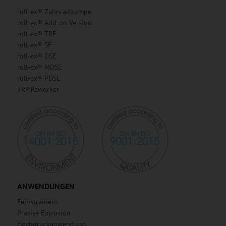
roll-ex® Zahnradpumpe
roll-ex® Add-on Version
roll-ex® TRF
roll-ex® SF
roll-ex® DSE
roll-ex® MDSE
roll-ex® PDSE
TRP Reworker
ANWENDUNGEN
Feinstrainern
Präzise Extrusion
Hochdruckanwendung