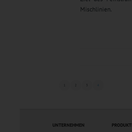
Mischlinien.
1
2
3
4
UNTERNEHMEN
PRODUKT