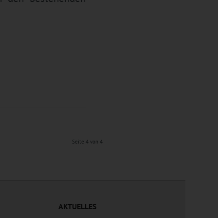
Seite 4 von 4
AKTUELLES