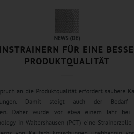
NEWS (DE)
INSTRAINERN FÜR EINE BESS
PRODUKTQUALITÄT
pruch an die Produktqualität erfordert saubere 
igungen. Damit steigt auch der Bedarf a
gen. Daher wurde vor etwa einem Jahr bei 
logy in Waltershausen (PCT) eine Strainerzelle i
inerns von Kautschukmischungen unabhängig v