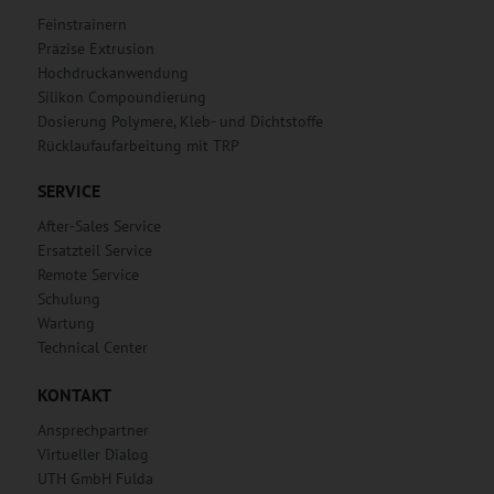
Feinstrainern
Präzise Extrusion
Hochdruckanwendung
Silikon Compoundierung
Dosierung Polymere, Kleb- und Dichtstoffe
Rücklaufaufarbeitung mit TRP
SERVICE
After-Sales Service
Ersatzteil Service
Remote Service
Schulung
Wartung
Technical Center
KONTAKT
Ansprechpartner
Virtueller Dialog
UTH GmbH Fulda