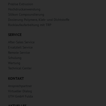
Präzise Extrusion
Hochdruckanwendung
Silikon Compoundierung
Dosierung Polymere, Kleb- und Dichtstoffe
Rücklaufaufarbeitung mit TRP
SERVICE
After-Sales Service
Ersatzteil Service
Remote Service
Schulung
Wartung
Technical Center
KONTAKT
Ansprechpartner
Virtueller Dialog
UTH GmbH Fulda
AKTUELLES