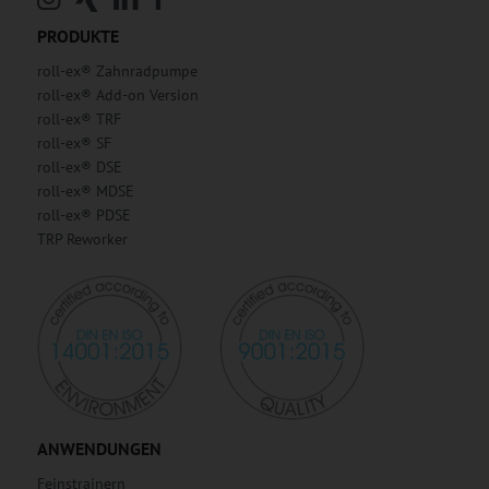
PRODUKTE
roll-ex® Zahnradpumpe
roll-ex® Add-on Version
roll-ex® TRF
roll-ex® SF
roll-ex® DSE
roll-ex® MDSE
roll-ex® PDSE
TRP Reworker
ANWENDUNGEN
Feinstrainern