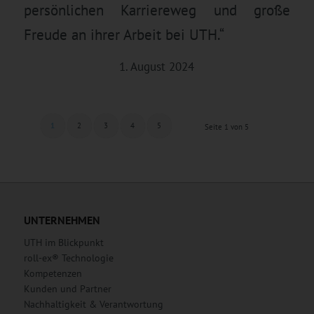
persönlichen Karriereweg und große
Freude an ihrer Arbeit bei UTH.“
1. August 2024
1
2
3
4
5
Seite 1 von 5
UNTERNEHMEN
UTH im Blickpunkt
roll-ex® Technologie
Kompetenzen
Kunden und Partner
Nachhaltigkeit & Verantwortung