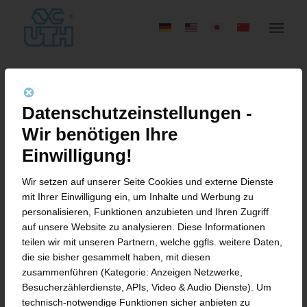
AUSBILDUNGSSTART
Datenschutzeinstellungen -
2025 BEI DER UTH
Wir benötigen Ihre
GMBH
Einwilligung!
Wir setzen auf unserer Seite Cookies und externe Dienste
mit Ihrer Einwilligung ein, um Inhalte und Werbung zu
personalisieren, Funktionen anzubieten und Ihren Zugriff
40 Jahre Maschinenbau – und
auf unsere Website zu analysieren. Diese Informationen
teilen wir mit unseren Partnern, welche ggfls. weitere Daten,
ein starkes Bekenntnis zur
die sie bisher gesammelt haben, mit diesen
Nachwuchsförderung
zusammenführen (Kategorie: Anzeigen Netzwerke,
Besucherzählerdienste, APIs, Video & Audio Dienste). Um
technisch-notwendige Funktionen sicher anbieten zu