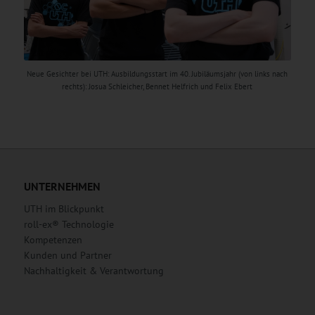
Neue Gesichter bei UTH: Ausbildungsstart im 40. Jubiläumsjahr (von links nach
rechts): Josua Schleicher, Bennet Helfrich und Felix Ebert
UNTERNEHMEN
UTH im Blickpunkt
roll-ex® Technologie
Kompetenzen
Kunden und Partner
Nachhaltigkeit & Verantwortung