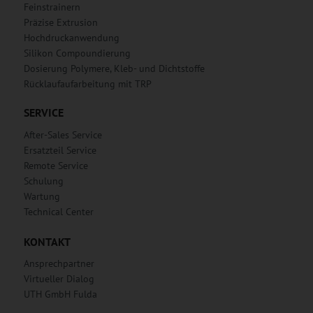
Feinstrainern
Präzise Extrusion
Hochdruckanwendung
Silikon Compoundierung
Dosierung Polymere, Kleb- und Dichtstoffe
Rücklaufaufarbeitung mit TRP
SERVICE
After-Sales Service
Ersatzteil Service
Remote Service
Schulung
Wartung
Technical Center
KONTAKT
Ansprechpartner
Virtueller Dialog
UTH GmbH Fulda