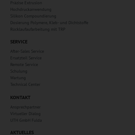
Präzise Extrusion
Hochdruckanwendung
Silikon Compoundierung
Dosierung Polymere, Kleb- und Dichtstoffe
Rücklaufaufarbeitung mit TRP
SERVICE
After-Sales Service
Ersatzteil Service
Remote Service
Schulung
Wartung
Technical Center
KONTAKT
Ansprechpartner
Virtueller Dialog
UTH GmbH Fulda
AKTUELLES