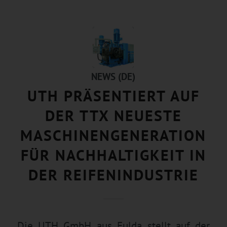
NEWS (DE)
UTH PRÄSENTIERT AUF
DER TTX NEUESTE
MASCHINENGENERATION
FÜR NACHHALTIGKEIT IN
DER REIFENINDUSTRIE
Die UTH GmbH aus Fulda stellt auf der