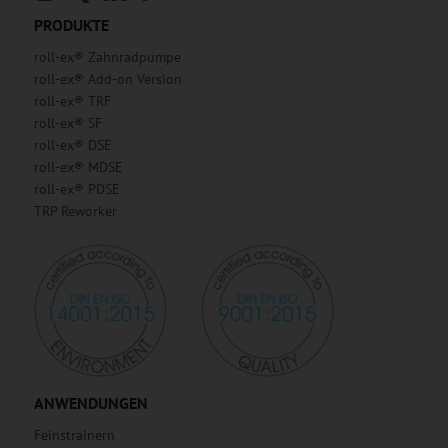
PRODUKTE
roll-ex® Zahnradpumpe
roll-ex® Add-on Version
roll-ex® TRF
roll-ex® SF
roll-ex® DSE
roll-ex® MDSE
roll-ex® PDSE
TRP Reworker
ANWENDUNGEN
Feinstrainern