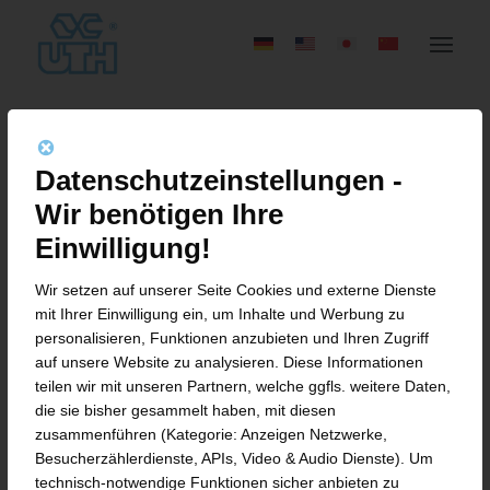
Datenschutzeinstellungen -
SCHLAGWORTARCHIV FÜR:
Wir benötigen Ihre
2024
Einwilligung!
Wir setzen auf unserer Seite Cookies und externe Dienste
mit Ihrer Einwilligung ein, um Inhalte und Werbung zu
personalisieren, Funktionen anzubieten und Ihren Zugriff
auf unsere Website zu analysieren. Diese Informationen
NEWS (DE)
teilen wir mit unseren Partnern, welche ggfls. weitere Daten,
die sie bisher gesammelt haben, mit diesen
DIE ZUKUNFT DER
zusammenführen (Kategorie: Anzeigen Netzwerke,
Besucherzählerdienste, APIs, Video & Audio Dienste). Um
REIFENPRODUKTION:
technisch-notwendige Funktionen sicher anbieten zu