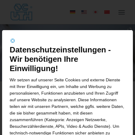
Datenschutzeinstellungen -
Wir benötigen Ihre
Einwilligung!
Wir setzen auf unserer Seite Cookies und externe Dienste
mit Ihrer Einwilligung ein, um Inhalte und Werbung zu
personalisieren, Funktionen anzubieten und Ihren Zugriff
auf unsere Website zu analysieren. Diese Informationen
DIE ÄRZTE FÜR AFRIKA E. V.
teilen wir mit unseren Partnern, welche ggfls. weitere Daten,
die sie bisher gesammelt haben, mit diesen
Rettet Leben: Sauerstoffanlage für Ghana
zusammenführen (Kategorie: Anzeigen Netzwerke,
Besucherzählerdienste, APIs, Video & Audio Dienste). Um
technisch-notwendige Funktionen sicher anbieten zu
Die Ärzte für Afrika ist e. V. ist ein