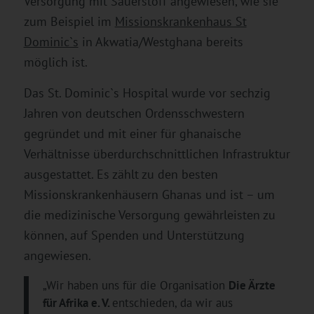
Versorgung mit Sauerstoff angewiesen, wie sie
zum Beispiel im
Missionskrankenhaus St
Dominic`s
in Akwatia/Westghana bereits
möglich ist.
Das St. Dominic`s Hospital wurde vor sechzig
Jahren von deutschen Ordensschwestern
gegründet und mit einer für ghanaische
Verhältnisse überdurchschnittlichen Infrastruktur
ausgestattet. Es zählt zu den besten
Missionskrankenhäusern Ghanas und ist – um
die medizinische Versorgung gewährleisten zu
können, auf Spenden und Unterstützung
angewiesen.
„Wir haben uns für die Organisation
Die Ärzte
für Afrika e. V.
entschieden, da wir aus