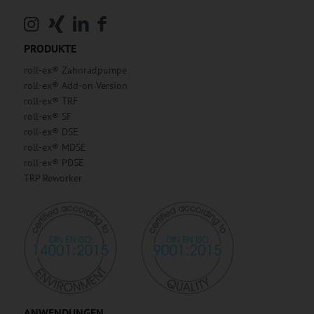
PRODUKTE
roll-ex® Zahnradpumpe
roll-ex® Add-on Version
roll-ex® TRF
roll-ex® SF
roll-ex® DSE
roll-ex® MDSE
roll-ex® PDSE
TRP Reworker
ANWENDUNGEN