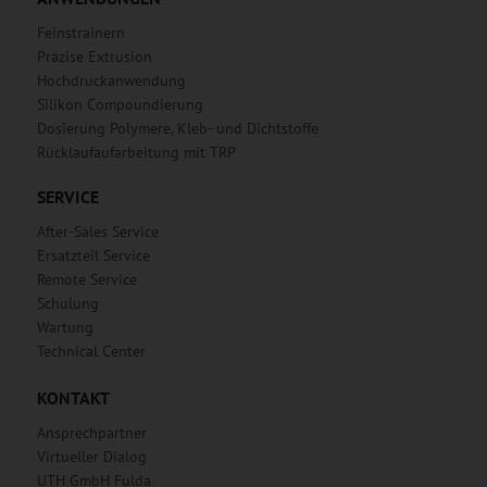
Feinstrainern
Präzise Extrusion
Hochdruckanwendung
Silikon Compoundierung
Dosierung Polymere, Kleb- und Dichtstoffe
Rücklaufaufarbeitung mit TRP
SERVICE
After-Sales Service
Ersatzteil Service
Remote Service
Schulung
Wartung
Technical Center
KONTAKT
Ansprechpartner
Virtueller Dialog
UTH GmbH Fulda