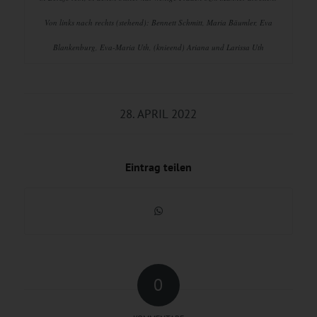
Von links nach rechts (stehend): Bennett Schmitt, Maria Bäumler, Eva
Blankenburg, Eva-Maria Uth, (knieend) Ariana und Larissa Uth
28. APRIL 2022
Eintrag teilen
0