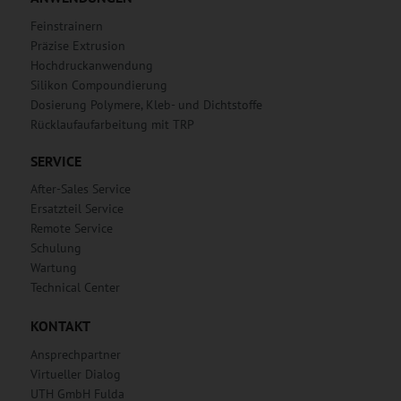
Feinstrainern
Präzise Extrusion
Hochdruckanwendung
Silikon Compoundierung
Dosierung Polymere, Kleb- und Dichtstoffe
Rücklaufaufarbeitung mit TRP
SERVICE
After-Sales Service
Ersatzteil Service
Remote Service
Schulung
Wartung
Technical Center
KONTAKT
Ansprechpartner
Virtueller Dialog
UTH GmbH Fulda