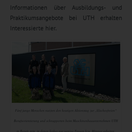
Informationen über Ausbildungs- und
Praktikumsangebote bei UTH erhalten
Interessierte
hier
.
Fünf junge Menschen nutzten den heutigen Aktionstag zur „klischeefreien“
Berufsorientierung und schnupperten beim Maschinenbauunternehmen UTH
in Berufe rein, in denen bisher nur wenige Frauen bzw. Männer arbeiten.