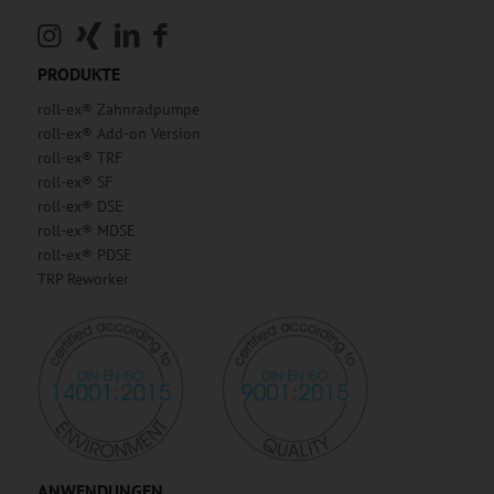
PRODUKTE
roll-ex® Zahnradpumpe
roll-ex® Add-on Version
roll-ex® TRF
roll-ex® SF
roll-ex® DSE
roll-ex® MDSE
roll-ex® PDSE
TRP Reworker
ANWENDUNGEN