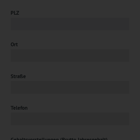
PLZ
Ort
Straße
Telefon
Gehaltsvorstellungen (Brutto Jahresgehalt)