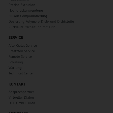
Präzise Extrusion
Hochdruckanwendung
Silikon Compoundierung
Dosierung Polymere, Kleb- und Dichtstoffe
Rücklaufaufarbeitung mit TRP
SERVICE
After-Sales Service
Ersatzteil Service
Remote Service
Schulung
Wartung
Technical Center
KONTAKT
Ansprechpartner
Virtueller Dialog
UTH GmbH Fulda