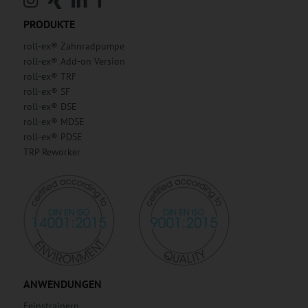
PRODUKTE
roll-ex® Zahnradpumpe
roll-ex® Add-on Version
roll-ex® TRF
roll-ex® SF
roll-ex® DSE
roll-ex® MDSE
roll-ex® PDSE
TRP Reworker
ANWENDUNGEN
Feinstrainern