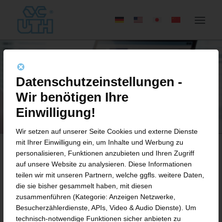
Datenschutzeinstellungen -
Wir benötigen Ihre
Einwilligung!
Wir setzen auf unserer Seite Cookies und externe Dienste
mit Ihrer Einwilligung ein, um Inhalte und Werbung zu
personalisieren, Funktionen anzubieten und Ihren Zugriff
auf unsere Website zu analysieren. Diese Informationen
BEWERBUNGSFORMULAR
teilen wir mit unseren Partnern, welche ggfls. weitere Daten,
die sie bisher gesammelt haben, mit diesen
WERKSTUDENT (M/W/D)
zusammenführen (Kategorie: Anzeigen Netzwerke,
ONLINE-MARKETING
Besucherzählerdienste, APIs, Video & Audio Dienste). Um
technisch-notwendige Funktionen sicher anbieten zu