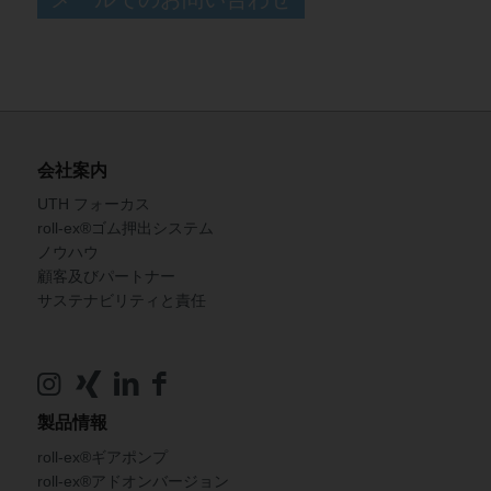
会社案内
UTH フォーカス
roll-ex®ゴム押出システム
ノウハウ
顧客及びパートナー
サステナビリティと責任
製品情報
roll-ex®ギアポンプ
roll-ex®アドオンバージョン