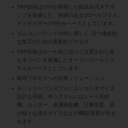
TRP技術はUTHが開発した組込み式ギアポ
ンプを装備した、実績のある2ロールプラス
ティサイザー(TRP)をベースとしています。
ゴムコンパウンドの特に優しく､且つ連続的
な加工のための革新的プロセス
TRP技術はロール長に沿って位置された異
なるゾーンを装備したオープンロールシス
テムをベースとしています。
既存プロセスへの代替ソリューション
モジュラーコンセプトによりカスタマイズ
設計も可能。本システムにはシート供給
機、カッター、金属検知機、計量装置、及
び様々な排出ダイスなどの機能/装置が含ま
れます。