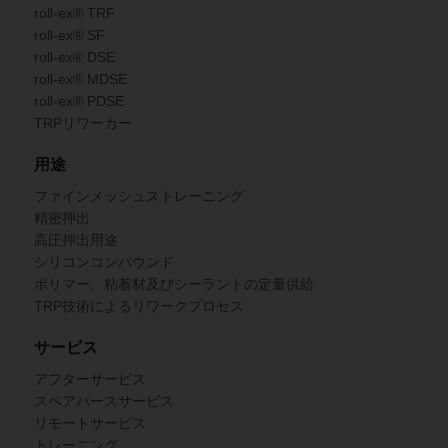
roll-ex® TRF
roll-ex® SF
roll-ex® DSE
roll-ex® MDSE
roll-ex® PDSE
TRPリワーカー
用途
ファインメッシュストレーニング
精密押出
高圧押出用途
シリコンコンパウンド
ポリマー、粘着材及びシーラントの定量供給
TRP技術によるリワークプロセス
サービス
アフターサービス
スペアパースサービス
リモートサービス
トレーニング