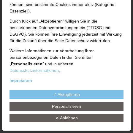
Nulla consequat massa quis enim.
können, sind bestimmte Cookies immer aktiv (Kategorie:
Essenziell).
Durch Klick auf „Akzeptieren“ willigen Sie in die
beschriebenen Datenverarbeitungen ein (TTDSG und
DSGVO). Sie können Ihre Einwilligung jederzeit mit Wirkung
für die Zukunft über die Seite Datenschutz widerrufen.
Weitere Informationen zur Verarbeitung Ihrer
personenbezogenen Daten finden Sie unter
„
Personalisieren
“ und in unseren
Datenschutzinformationen
.
Impressum
✓ Akzeptieren
Personalisieren
✕ Ablehnen