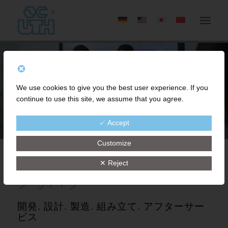
We use cookies to give you the best user experience. If you
continue to use this site, we assume that you agree.
✓ Accept
Customize
✕ Reject
ノウハウ
開発. 設計. 製造. 組み立て. アフターサー
ビス