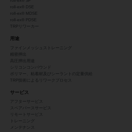
roll-ex® SF
roll-ex® DSE
roll-ex® MDSE
roll-ex® PDSE
TRPリワーカー
用途
ファインメッシュストレーニング
精密押出
高圧押出用途
シリコンコンパウンド
ポリマー、粘着材及びシーラントの定量供給
TRP技術によるリワークプロセス
サービス
アフターサービス
スペアパースサービス
リモートサービス
トレーニング
メンテナンス