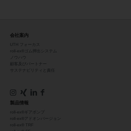
会社案内
UTH フォーカス
roll-ex®ゴム押出システム
ノウハウ
顧客及びパートナー
サステナビリティと責任
製品情報
roll-ex®ギアポンプ
roll-ex®アドオンバージョン
roll-ex® TRF