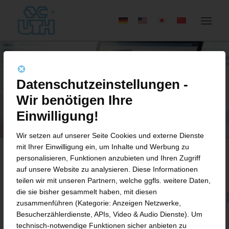
Datenschutzeinstellungen -
Wir benötigen Ihre
Einwilligung!
Wir setzen auf unserer Seite Cookies und externe Dienste
mit Ihrer Einwilligung ein, um Inhalte und Werbung zu
personalisieren, Funktionen anzubieten und Ihren Zugriff
auf unsere Website zu analysieren. Diese Informationen
BEWERBUNGSFORMULAR
teilen wir mit unseren Partnern, welche ggfls. weitere Daten,
die sie bisher gesammelt haben, mit diesen
ZERSPANUNGSMECHANIKER/C
zusammenführen (Kategorie: Anzeigen Netzwerke,
DREHER (M/W/D)
Besucherzählerdienste, APIs, Video & Audio Dienste). Um
technisch-notwendige Funktionen sicher anbieten zu