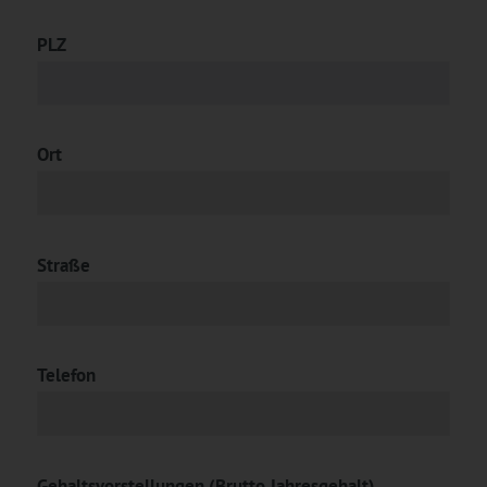
PLZ
Ort
Straße
Telefon
Gehaltsvorstellungen (Brutto Jahresgehalt)