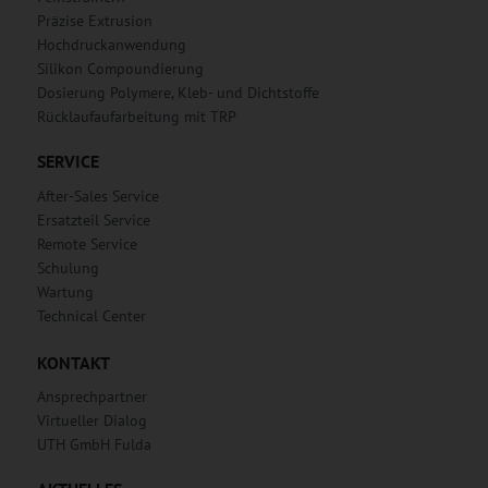
Präzise Extrusion
Hochdruckanwendung
Silikon Compoundierung
Dosierung Polymere, Kleb- und Dichtstoffe
Rücklaufaufarbeitung mit TRP
SERVICE
After-Sales Service
Ersatzteil Service
Remote Service
Schulung
Wartung
Technical Center
KONTAKT
Ansprechpartner
Virtueller Dialog
UTH GmbH Fulda