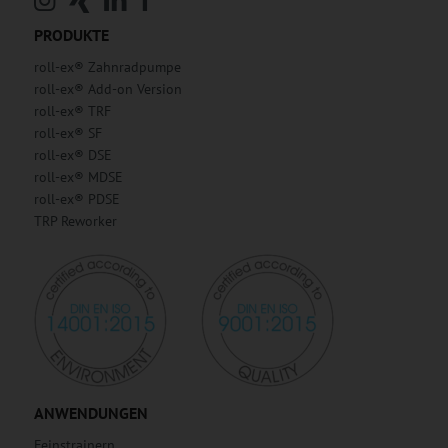
PRODUKTE
roll-ex® Zahnradpumpe
roll-ex® Add-on Version
roll-ex® TRF
roll-ex® SF
roll-ex® DSE
roll-ex® MDSE
roll-ex® PDSE
TRP Reworker
ANWENDUNGEN
Feinstrainern