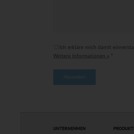
Ich erkläre mich damit einverst
Weitere Informationen »
*
Alternative:
UNTERNEHMEN
PRODUKT