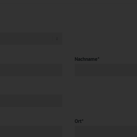
Nachname*
Ort*