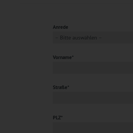
Anrede
Vorname*
Straße*
PLZ*