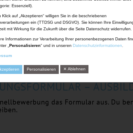
gorie: Essenziell).
 Klick auf „Akzeptieren“ willigen Sie in die beschriebenen
verarbeitungen ein (TTDSG und DSGVO). Sie können Ihre Einwilligun
zeit mit Wirkung für die Zukunft über die Seite Datenschutz widerrufen.
re Informationen zur Verarbeitung Ihrer personenbezogenen Daten fi
nter „
Personalisieren
“ und in unseren
Datenschutzinformationen
.
essum
✕ Ablehnen
kzeptieren
Personalisieren
UNGSFORMULAR – AUSBIL
chnellbewerbung das Formular aus. Du be
eiben.