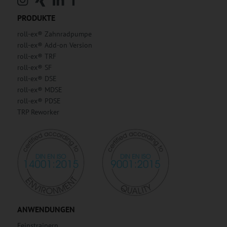
PRODUKTE
roll-ex® Zahnradpumpe
roll-ex® Add-on Version
roll-ex® TRF
roll-ex® SF
roll-ex® DSE
roll-ex® MDSE
roll-ex® PDSE
TRP Reworker
ANWENDUNGEN
Feinstrainern