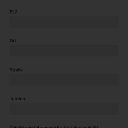
PLZ
Ort
Straße
Telefon
Gehaltsvorstellungen (Brutto Jahresgehalt)