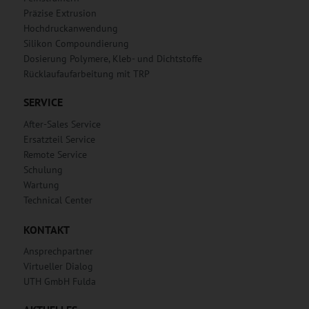
Präzise Extrusion
Hochdruckanwendung
Silikon Compoundierung
Dosierung Polymere, Kleb- und Dichtstoffe
Rücklaufaufarbeitung mit TRP
SERVICE
After-Sales Service
Ersatzteil Service
Remote Service
Schulung
Wartung
Technical Center
KONTAKT
Ansprechpartner
Virtueller Dialog
UTH GmbH Fulda