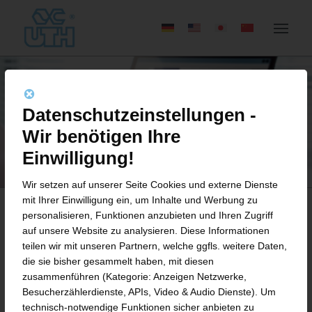
Datenschutzeinstellungen -
Wir benötigen Ihre
Einwilligung!
Wir setzen auf unserer Seite Cookies und externe Dienste
mit Ihrer Einwilligung ein, um Inhalte und Werbung zu
personalisieren, Funktionen anzubieten und Ihren Zugriff
auf unsere Website zu analysieren. Diese Informationen
BEWERBUNGSFORMULAR
teilen wir mit unseren Partnern, welche ggfls. weitere Daten,
die sie bisher gesammelt haben, mit diesen
SACHBEARBEITER (M/W/D)
zusammenführen (Kategorie: Anzeigen Netzwerke,
TECHNISCHER EINKAUF
Besucherzählerdienste, APIs, Video & Audio Dienste). Um
technisch-notwendige Funktionen sicher anbieten zu