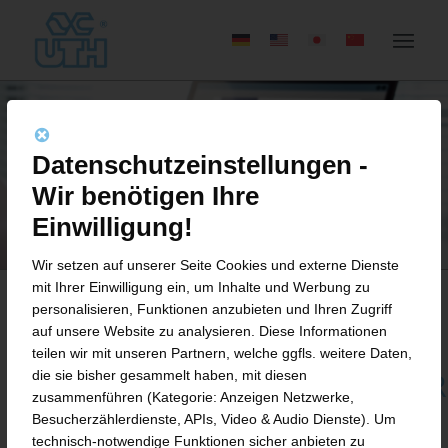
Datenschutzeinstellungen -
Wir benötigen Ihre
Einwilligung!
Wir setzen auf unserer Seite Cookies und externe Dienste
mit Ihrer Einwilligung ein, um Inhalte und Werbung zu
personalisieren, Funktionen anzubieten und Ihren Zugriff
auf unsere Website zu analysieren. Diese Informationen
BEWERBUNGSFORMULAR
teilen wir mit unseren Partnern, welche ggfls. weitere Daten,
die sie bisher gesammelt haben, mit diesen
KONSTRUKTIONSMECHANIKER
zusammenführen (Kategorie: Anzeigen Netzwerke,
(M/W/D)
Besucherzählerdienste, APIs, Video & Audio Dienste). Um
technisch-notwendige Funktionen sicher anbieten zu