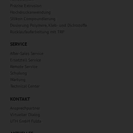
Präzise Extrusion
Hochdruckanwendung
Silikon Compoundierung
Dosierung Polymere, Kleb- und Dichtstoffe
Rücklaufaufarbeitung mit TRP
SERVICE
After-Sales Service
Ersatzteil Service
Remote Service
Schulung
Wartung
Technical Center
KONTAKT
Ansprechpartner
Virtueller Dialog
UTH GmbH Fulda