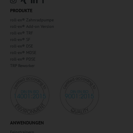
PRODUKTE
roll-ex® Zahnradpumpe
roll-ex® Add-on Version
roll-ex® TRF
roll-ex® SF
roll-ex® DSE
roll-ex® MDSE
roll-ex® PDSE
TRP Reworker
ANWENDUNGEN
Feinstrainern