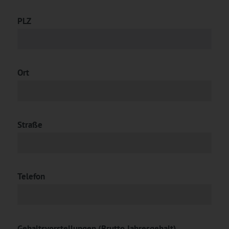
PLZ
Ort
Straße
Telefon
Gehaltsvorstellungen (Brutto Jahresgehalt)