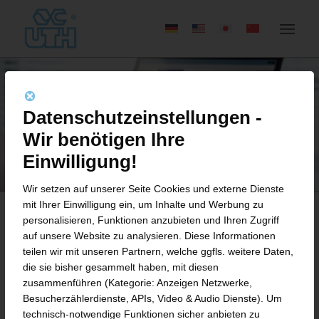
Datenschutzeinstellungen -
Wir benötigen Ihre
Einwilligung!
Wir setzen auf unserer Seite Cookies und externe Dienste
mit Ihrer Einwilligung ein, um Inhalte und Werbung zu
personalisieren, Funktionen anzubieten und Ihren Zugriff
auf unsere Website zu analysieren. Diese Informationen
BEWERBUNGSFORMULAR
teilen wir mit unseren Partnern, welche ggfls. weitere Daten,
die sie bisher gesammelt haben, mit diesen
IT-TEAMLEITUNG (M/W/D)
zusammenführen (Kategorie: Anzeigen Netzwerke,
Besucherzählerdienste, APIs, Video & Audio Dienste). Um
Bitte füllen Sie für Ihre Bewerbung das
technisch-notwendige Funktionen sicher anbieten zu