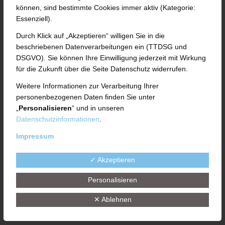
Formular aus
können, sind bestimmte Cookies immer aktiv (Kategorie:
Essenziell).
Anrede
Durch Klick auf „Akzeptieren“ willigen Sie in die
beschriebenen Datenverarbeitungen ein (TTDSG und
DSGVO). Sie können Ihre Einwilligung jederzeit mit Wirkung
für die Zukunft über die Seite Datenschutz widerrufen.
Vorname*
Weitere Informationen zur Verarbeitung Ihrer
personenbezogenen Daten finden Sie unter
„
Personalisieren
“ und in unseren
Datenschutzinformationen
.
Nachname*
Impressum
✓ Akzeptieren
E-Mail*
Personalisieren
✕ Ablehnen