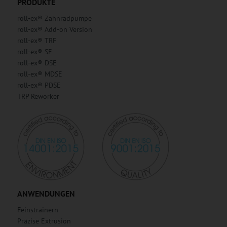
PRODUKTE
roll-ex® Zahnradpumpe
roll-ex® Add-on Version
roll-ex® TRF
roll-ex® SF
roll-ex® DSE
roll-ex® MDSE
roll-ex® PDSE
TRP Reworker
ANWENDUNGEN
Feinstrainern
Präzise Extrusion