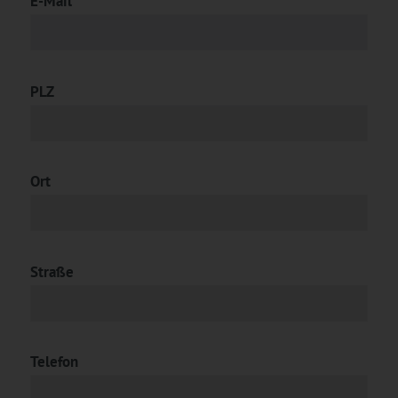
E-Mail*
PLZ
Ort
Straße
Telefon