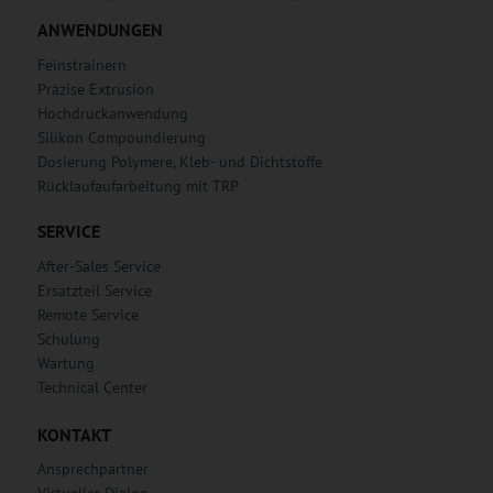
ANWENDUNGEN
Feinstrainern
Präzise Extrusion
Hochdruckanwendung
Silikon Compoundierung
Dosierung Polymere, Kleb- und Dichtstoffe
Rücklaufaufarbeitung mit TRP
SERVICE
After-Sales Service
Ersatzteil Service
Remote Service
Schulung
Wartung
Technical Center
KONTAKT
Ansprechpartner