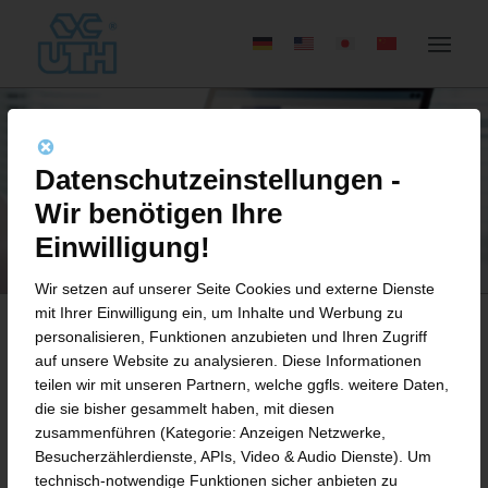
Datenschutzeinstellungen -
Wir benötigen Ihre
Einwilligung!
Wir setzen auf unserer Seite Cookies und externe Dienste
mit Ihrer Einwilligung ein, um Inhalte und Werbung zu
personalisieren, Funktionen anzubieten und Ihren Zugriff
auf unsere Website zu analysieren. Diese Informationen
BEWERBUNGSFORMULAR
teilen wir mit unseren Partnern, welche ggfls. weitere Daten,
die sie bisher gesammelt haben, mit diesen
AUSHILFE / MINIJOB /
zusammenführen (Kategorie: Anzeigen Netzwerke,
WERKSTUDENT IM BEREICH
Besucherzählerdienste, APIs, Video & Audio Dienste). Um
technisch-notwendige Funktionen sicher anbieten zu