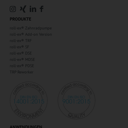
PRODUKTE
roll-ex® Zahnradpumpe
roll-ex® Add-on Version
roll-ex® TRF
roll-ex® SF
roll-ex® DSE
roll-ex® MDSE
roll-ex® PDSE
TRP Reworker
ANWENDUNGEN