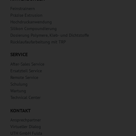
Feinstrainern
Präzise Extrusion
Hochdruckanwendung
Silikon Compoundierung
Dosierung Polymere, Kleb- und Dichtstoffe
Rücklaufaufarbeitung mit TRP
SERVICE
After-Sales Service
Ersatzteil Service
Remote Service
Schulung
Wartung
Technical Center
KONTAKT
Ansprechpartner
Virtueller Dialog
UTH GmbH Fulda