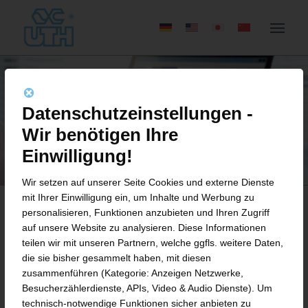
Datenschutzeinstellungen -
Wir benötigen Ihre
Einwilligung!
Wir setzen auf unserer Seite Cookies und externe Dienste
mit Ihrer Einwilligung ein, um Inhalte und Werbung zu
personalisieren, Funktionen anzubieten und Ihren Zugriff
auf unsere Website zu analysieren. Diese Informationen
BEWERBUNGSFORMULAR
teilen wir mit unseren Partnern, welche ggfls. weitere Daten,
die sie bisher gesammelt haben, mit diesen
ALLROUNDER EMPFANG
&
zusammenführen (Kategorie: Anzeigen Netzwerke,
SERVICE (M/W/D) IN
Besucherzählerdienste, APIs, Video & Audio Dienste). Um
technisch-notwendige Funktionen sicher anbieten zu