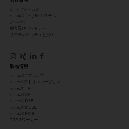
会社案内
UTH フォーカス
roll-ex®ゴム押出システム
ノウハウ
顧客及びパートナー
サステナビリティと責任
製品情報
roll-ex®ギアポンプ
roll-ex®アドオンバージョン
roll-ex® TRF
roll-ex® SF
roll-ex® DSE
roll-ex® MDSE
roll-ex® PDSE
TRPリワーカー