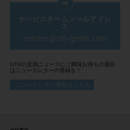
サービスチームメールアドレ
ス
service@uth-gmbh.com
UTHの定期ニュースにご興味お持ちの場合
はニュースレターの登録を！
ニュースレター登録はこちら