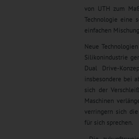
von UTH zum Maßst
Technologie eine s
einfachen Mischung
Neue Technologien
Silikonindustrie g
Dual Drive-Konze
insbesondere bei a
sich der Verschle
Maschinen verlänge
verringern sich die
für sich sprechen.
Die zukunftswe