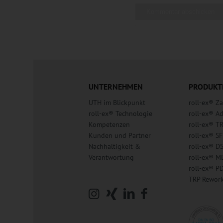
UNTERNEHMEN
PRODUKT
UTH im Blickpunkt
roll-ex® 
roll-ex® Technologie
roll-ex® A
Kompetenzen
roll-ex® T
Kunden und Partner
roll-ex® SF
Nachhaltigkeit &
roll-ex® D
Verantwortung
roll-ex® M
roll-ex® P
TRP Rewor