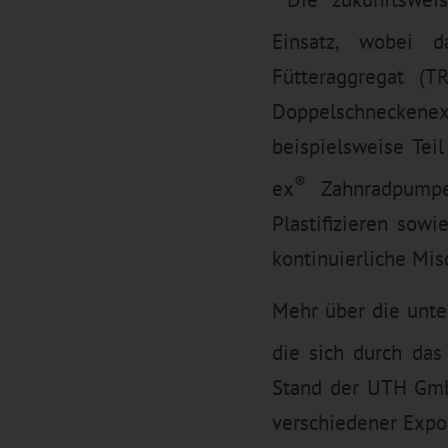
Einsatz, wobei d
Fütteraggregat (
Doppelschneckenex
beispielsweise Tei
®
ex
Zahnradpumpen
Plastifizieren sow
kontinuierliche Mis
Mehr über die unte
die sich durch das
Stand der UTH GmbH
verschiedener Expo