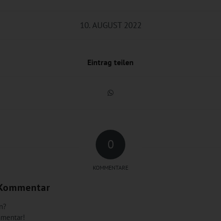
10. AUGUST 2022
Eintrag teilen
0
KOMMENTARE
 Kommentar
n?
mmentar!