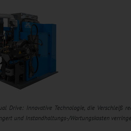
l Drive: Innovative Technologie, die Verschleiß re
ngert und Instandhaltungs-/Wartungskosten verringe