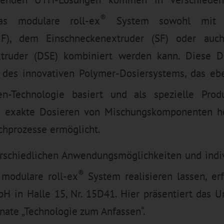
®
as modulare roll-ex
System sowohl mit 
TRF), dem Einschneckenextruder (SF) oder auc
truder (DSE) kombiniert werden kann. Diese 
l des innovativen Polymer-Dosiersystems, das eben
-Technologie basiert und als spezielle Prod
ie exakte Dosieren von Mischungskomponenten hö
chprozesse ermöglicht.
rschiedlichen Anwendungsmöglichkeiten und indi
®
 modulare roll-ex
System realisieren lassen, e
 in Halle 15, Nr. 15D41. Hier präsentiert das
nate „Technologie zum Anfassen“.