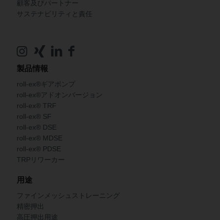
顧客及びパートナー
サステナビリティと責任
製品情報
roll-ex®ギアポンプ
roll-ex®アドオンバージョン
roll-ex® TRF
roll-ex® SF
roll-ex® DSE
roll-ex® MDSE
roll-ex® PDSE
TRPリワーカー
用途
ファインメッシュストレーニング
精密押出
高圧押出用途